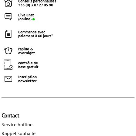
Conseils personnalisés
+33 (0) 3 87 27 05 90
Live Chat
(online)
Commande avec
paiement à 60 jours*
rapide &
overnight
contrôle de
base gratuit
Inscription
newsletter
Contact
Service hotline
Rappel souhaité