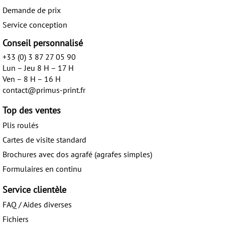
Demande de prix
Service conception
Conseil personnalisé
+33 (0) 3 87 27 05 90
Lun – Jeu 8 H – 17 H
Ven – 8 H – 16 H
contact@primus-print.fr
Top des ventes
Plis roulés
Cartes de visite standard
Brochures avec dos agrafé (agrafes simples)
Formulaires en continu
Service clientèle
FAQ / Aides diverses
Fichiers