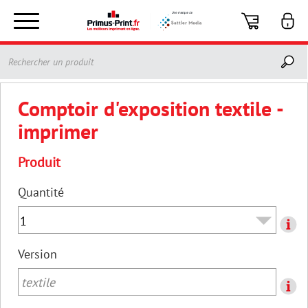
Toggle
navigation
Comptoir d'exposition textile -
imprimer
Produit
Quantité
Version
textile