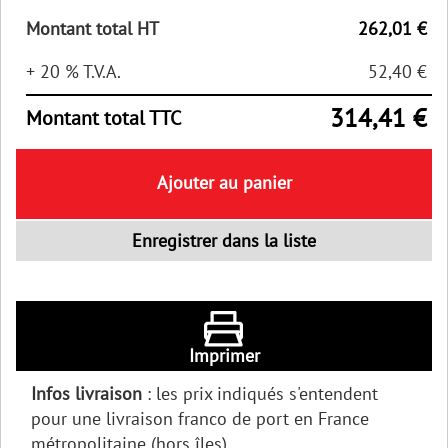
Montant total HT
262,01 €
+ 20 % T.V.A.
52,40 €
314,41 €
Montant total TTC
Ajouter au panier
Enregistrer dans la liste
Imprimer
Infos livraison
: les prix indiqués s'entendent
pour une livraison franco de port en France
métropolitaine (hors îles).