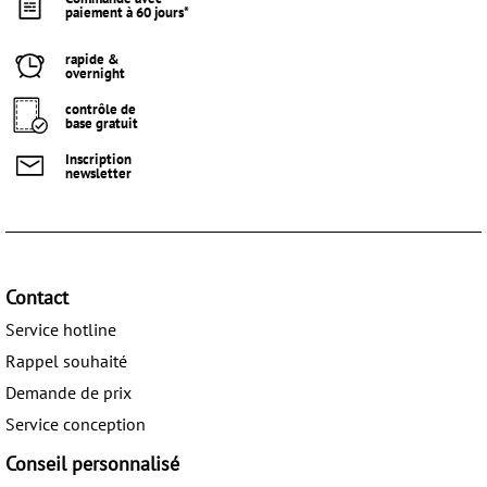
paiement à 60 jours*
rapide &
overnight
contrôle de
base gratuit
Inscription
newsletter
Contact
Service hotline
Rappel souhaité
Demande de prix
Service conception
Conseil personnalisé