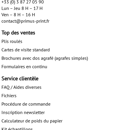
+33 (0) 3 87 27 05 90
Lun – Jeu 8 H – 17 H
Ven – 8 H – 16 H
contact@primus-print.fr
Top des ventes
Plis roulés
Cartes de visite standard
Brochures avec dos agrafé (agrafes simples)
Formulaires en continu
Service clientèle
FAQ / Aides diverses
Fichiers
Procédure de commande
Inscription newsletter
Calculateur de poids du papier
Kit échantillons