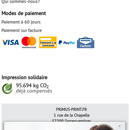
Qui sommes-nous?
Modes de paiement
Paiement à 60 jours
Paiement sur facture
Impression solidaire
95.694 kg CO
2
déjà compensés
PRIMUS-PRINT.FR
1 rue de la Chapelle
57200 Sarreguemines
×
CGV & informations juridiques