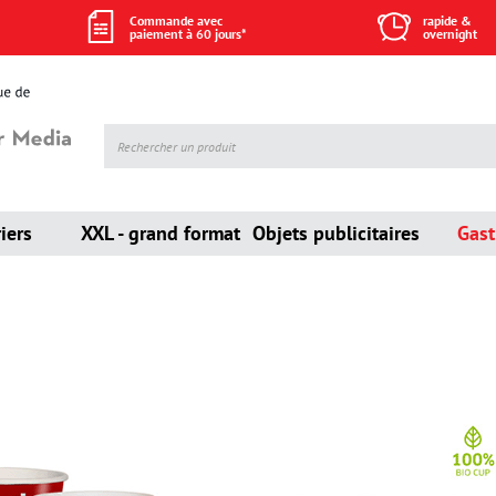
Commande avec
rapide &
paiement à 60 jours*
overnight
iers
XXL - grand format
Objets publicitaires
Gas