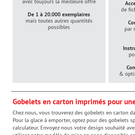
avec toujours la meilleure offre
Acce
de fi
De 1 à 20.000 exemplaires
mais toutes autres quantités
Co
possibles
par 
Instr
po
Con
& opti
Gobelets en carton imprimés pour un
Chez nous, vous trouverez des gobelets en carton da
Pour la glace à emporter, optez pour des gobelets sp
calculateur. Envoyez-nous votre design souhaité avec