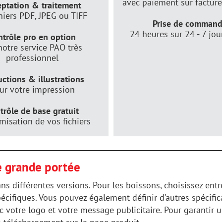
avec paiement sur facture
ptation & traitement
chiers PDF, JPEG ou TIFF
Prise de comman
24 heures sur 24 - 7 jou
ntrôle pro en option
notre service PAO très
professionnel
uctions & illustrations
ur votre impression
trôle de base gratuit
misation de vos fichiers
e grande portée
ns différentes versions. Pour les boissons, choisissez en
écifiques. Vous pouvez également définir d’autres spécifi
 votre logo et votre message publicitaire. Pour garantir u