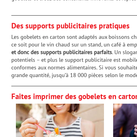
Des supports publicitaires pratiques
Les gobelets en carton sont adaptés aux boissons cha
ce soit pour le vin chaud sur un stand, un café à em
et donc des supports publicitaires parfaits
. Un sloga
potentiels – et plus le support publicitaire est mobi
conformes aux normes alimentaires. Si vous souhaite
grande quantité, jusqu’à 18 000 pièces selon le modè
Faites imprimer des gobelets en carto