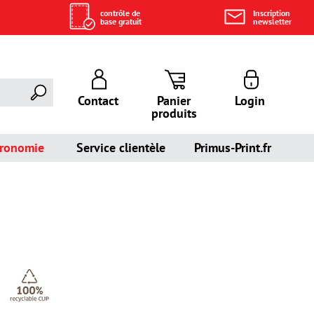
contrôle de
Inscription
base gratuit
newsletter
Contact
Panier
Login
produits
tronomie
Service clientèle
Primus-Print.fr