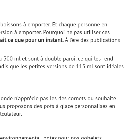
s boissons à emporter. Et chaque personne en
rsion à emporter. Pourquoi ne pas utiliser ces
ait-ce que pour un instant.
À l’ère des publications
 300 ml et sont à double paroi, ce qui les rend
ndis que les petites versions de 115 ml sont idéales
 monde n’apprécie pas les des cornets ou souhaite
nous proposons des pots à glace personnalisés en
lculateur.
t environnemental, optez pour nos gobelets