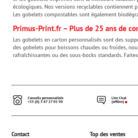
écologiques. Nos versions recyclables contiennent 
Les gobelets compostables sont également biodégrad
Primus-Print.fr – Plus de 25 ans de 
Les gobelets en carton personnalisés sont des suppor
des gobelets pour boissons chaudes ou froides, nou
rafraîchissantes ou des sous-bocks standards. Faites
Conseils personnalisés
Live Chat
+33 (0) 3 87 27 05 90
(offline)
Contact
Top des ventes