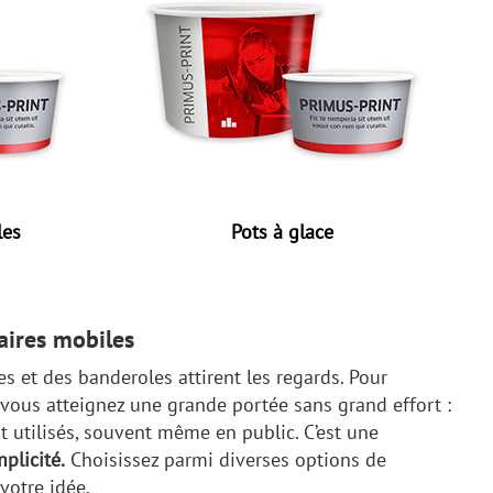
les
Pots à glace
taires mobiles
res et des banderoles attirent les regards. Pour
 vous atteignez une grande portée sans grand effort :
t utilisés, souvent même en public. C’est une
plicité.
Choisissez parmi diverses options de
votre idée.