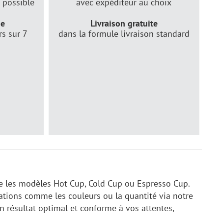
 possible
avec expéditeur au choix
de
Livraison gratuite
rs sur 7
dans la formule livraison standard
tre les modèles Hot Cup, Cold Cup ou Espresso Cup.
cations comme les couleurs ou la quantité via notre
n résultat optimal et conforme à vos attentes,