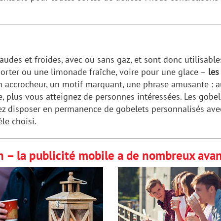
udes et froides, avec ou sans gaz, et sont donc utilisable
porter ou une limonade fraîche, voire pour une glace –
les
n accrocheur, un motif marquant, une phrase amusante : au
le, plus vous atteignez de personnes intéressées. Les gobe
z disposer en permanence de gobelets personnalisés avec
le choisi.
n – la publicité mobile a de nombreux ava