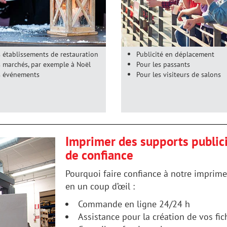
s établissements de restauration
Publicité en déplacement
s marchés, par exemple à Noël
Pour les passants
s événements
Pour les visiteurs de salons
Imprimer des supports publici
de confiance
Pourquoi faire confiance à notre imprimer
en un coup d’œil :
Commande en ligne 24/24 h
Assistance pour la création de vos fic