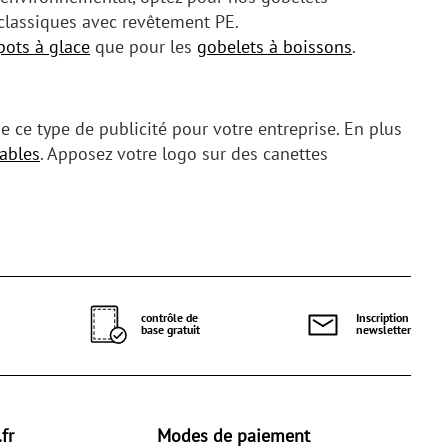
classiques avec revêtement PE.
pots à glace
que pour les
gobelets à boissons
.
e ce type de publicité pour votre entreprise. En plus
sables
. Apposez votre logo sur des canettes
contrôle de
Inscription
base gratuit
newsletter
fr
Modes de paiement