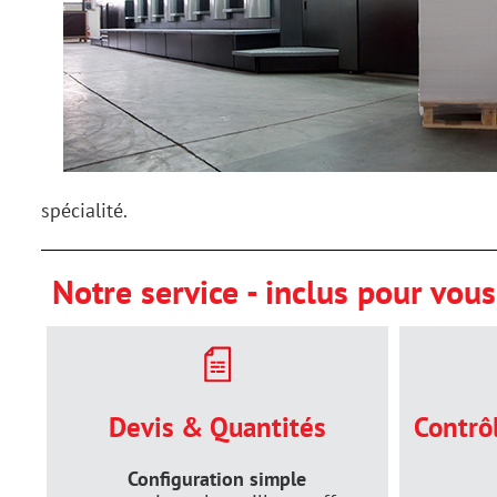
spécialité.
Notre service - inclus pour vous
Devis & Quantités
Contrô
Configuration simple