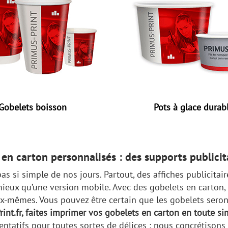
Gobelets boisson
Pots à glace durab
s en carton personnalisés : des supports publici
pas si simple de nos jours. Partout, des affiches publicitai
 mieux qu’une version mobile. Avec des gobelets en carton,
eux-mêmes. Vous pouvez être certain que les gobelets seron
int.fr, faites imprimer vos gobelets en carton en toute sim
ntatifs pour toutes sortes de délices : nous concrétisons 