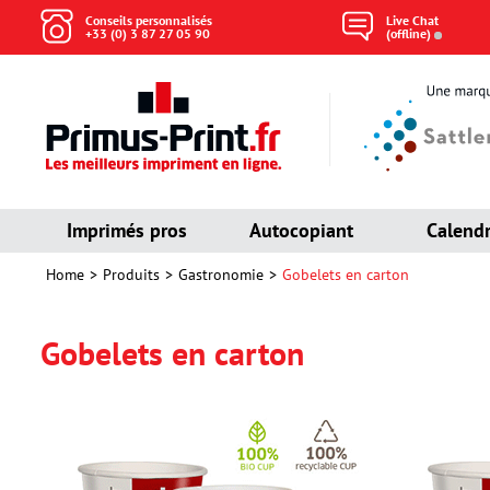
Conseils personnalisés
Live Chat
+33 (0) 3 87 27 05 90
(offline)
Imprimés pros
Autocopiant
Calendr
Home
Produits
Gastronomie
Gobelets en carton
Gobelets en carton