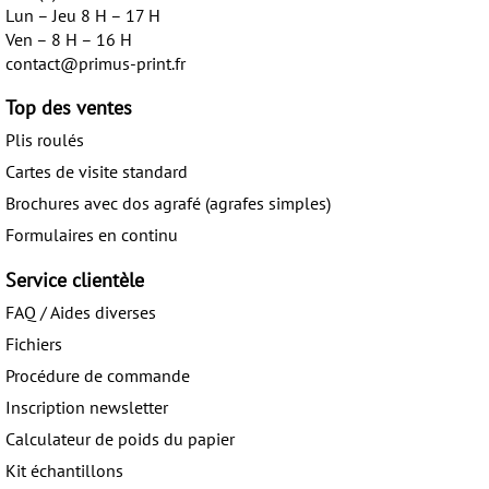
Lun – Jeu 8 H – 17 H
Ven – 8 H – 16 H
contact@primus-print.fr
Top des ventes
Plis roulés
Cartes de visite standard
Brochures avec dos agrafé (agrafes simples)
Formulaires en continu
Service clientèle
FAQ / Aides diverses
Fichiers
Procédure de commande
Inscription newsletter
Calculateur de poids du papier
Kit échantillons