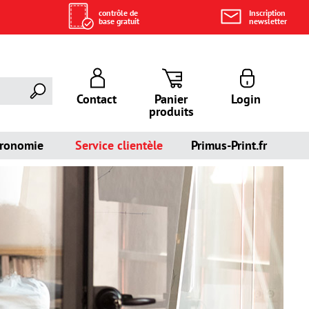
contrôle de
Inscription
base gratuit
newsletter
Contact
Panier
Login
produits
tronomie
Service clientèle
Primus-Print.fr