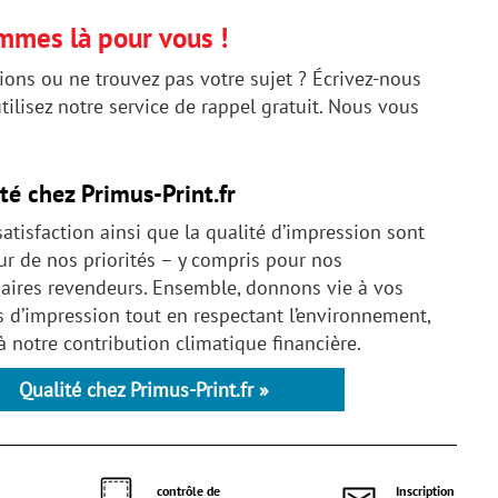
mmes là pour vous !
ions ou ne trouvez pas votre sujet ? Écrivez-nous
ilisez notre service de rappel gratuit. Nous vous
té chez Primus-Print.fr
satisfaction ainsi que la qualité d’impression sont
r de nos priorités – y compris pour nos
aires revendeurs. Ensemble, donnons vie à vos
s d’impression tout en respectant l’environnement,
à notre contribution climatique financière.
Qualité chez Primus-Print.fr »
contrôle de
Inscription