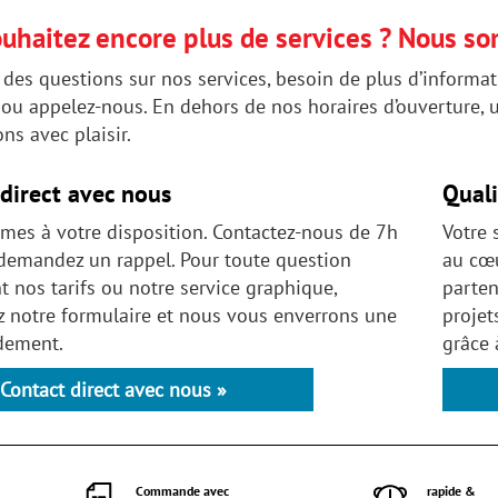
uhaitez encore plus de services ? Nous so
des questions sur nos services, besoin de plus d’informat
ou appelez-nous. En dehors de nos horaires d’ouverture, ut
ns avec plaisir.
direct avec nous
Quali
es à votre disposition. Contactez-nous de 7h
Votre 
demandez un rappel. Pour toute question
au cœu
 nos tarifs ou notre service graphique,
parten
z notre formulaire et nous vous enverrons une
projet
idement.
grâce 
Contact direct avec nous »
Commande avec
rapide &