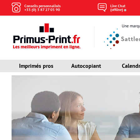
Conseils personnalisés
Live Chat
+33 (0) 3 87 27 05 90
(offline)
Imprimés pros
Autocopiant
Calendr