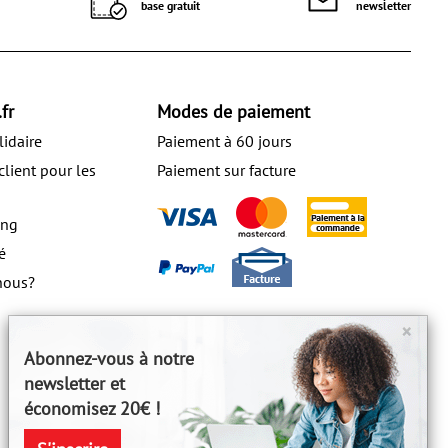
base gratuit
newsletter
fr
Modes de paiement
lidaire
Paiement à 60 jours
client pour les
Paiement sur facture
ing
é
nous?
×
Abonnez-vous à notre
newsletter et
économisez 20€ !