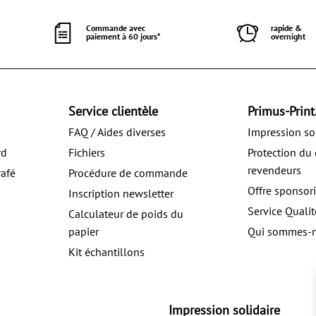
Commande avec
rapide &
paiement à 60 jours*
overnight
Service clientèle
Primus-Print.
FAQ / Aides diverses
Impression so
rd
Fichiers
Protection du 
revendeurs
rafé
Procédure de commande
Offre sponsor
Inscription newsletter
u
Service Qualit
Calculateur de poids du
papier
Qui sommes-
Kit échantillons
Impression solidaire