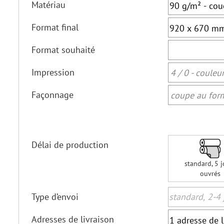
Matériau
Format final
Format souhaité
Impression
4 / 0 - couleu
Façonnage
coupe au form
Délai de production
standard, 5 j
ouvrés
Type d’envoi
Adresses de livraison