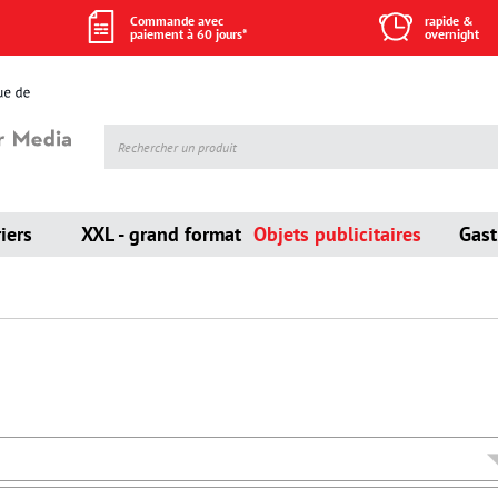
Commande avec
rapide &
paiement à 60 jours*
overnight
iers
XXL - grand format
Objets publicitaires
Gas