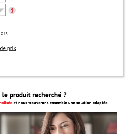
hors
de prix
 le produit recherché ?
alisée
et nous trouverons ensemble une solution adaptée.