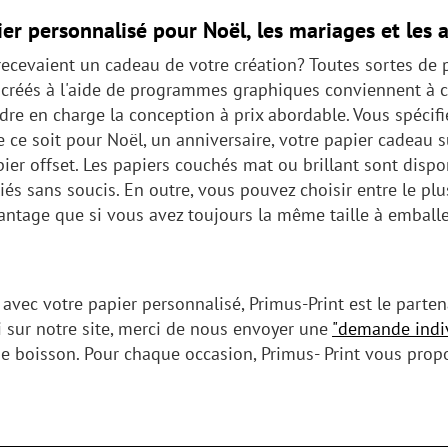
ier personnalisé pour Noël, les mariages et les 
recevaient un cadeau de votre création? Toutes sortes de 
 créés à l'aide de programmes graphiques conviennent à ce
e en charge la conception à prix abordable. Vous spécifie
ue ce soit pour Noël, un anniversaire, votre papier cadea
ier offset. Les papiers couchés mat ou brillant sont dispo
iés sans soucis. En outre, vous pouvez choisir entre le p
avantage que si vous avez toujours la même taille à embal
vec votre papier personnalisé, Primus-Print est le partena
 sur notre site, merci de nous envoyer une
"demande indiv
 boisson. Pour chaque occasion, Primus- Print vous propos