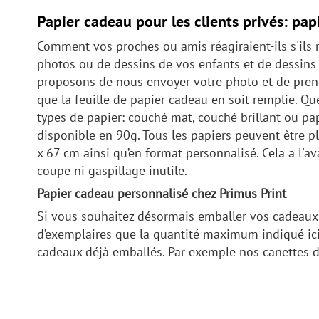
Papier cadeau pour les clients privés: pap
Comment vos proches ou amis réagiraient-ils s'ils 
photos ou de dessins de vos enfants et de dessins
proposons de nous envoyer votre photo et de prendr
que la feuille de papier cadeau en soit remplie. Q
types de papier: couché mat, couché brillant ou pap
disponible en 90g. Tous les papiers peuvent être pl
x 67 cm ainsi qu’en format personnalisé. Cela a l'
coupe ni gaspillage inutile.
Papier cadeau personnalisé chez Primus Print
Si vous souhaitez désormais emballer vos cadeaux a
d’exemplaires que la quantité maximum indiqué ici
cadeaux déjà emballés. Par exemple nos canettes de