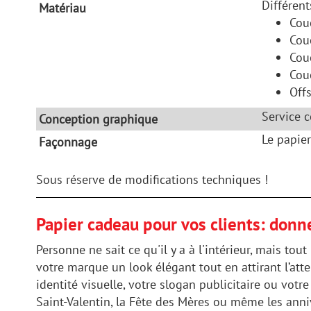
Différent
Matériau
Cou
Cou
Cou
Cou
Off
Service 
Conception graphique
Le papier
Façonnage
Sous réserve de modifications techniques !
Papier cadeau pour vos clients: donn
Personne ne sait ce qu'il y a à l'intérieur, mais to
votre marque un look élégant tout en attirant l’at
identité visuelle, votre slogan publicitaire ou vot
Saint-Valentin, la Fête des Mères ou même les anni