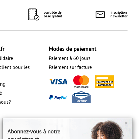
contrôle de
Inscription
base gratuit
newsletter
fr
Modes de paiement
lidaire
Paiement à 60 jours
client pour les
Paiement sur facture
ing
é
nous?
×
Abonnez-vous à notre