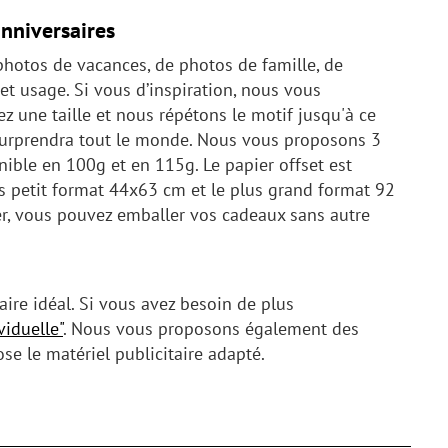
anniversaires
photos de vacances, de photos de famille, de
t usage. Si vous d’inspiration, nous vous
z une taille et nous répétons le motif jusqu'à ce
u surprendra tout le monde. Nous vous proposons 3
nible en 100g et en 115g. Le papier offset est
lus petit format 44x63 cm et le plus grand format 92
ler, vous pouvez emballer vos cadeaux sans autre
ire idéal. Si vous avez besoin de plus
iduelle"
. Nous vous proposons également des
e le matériel publicitaire adapté.