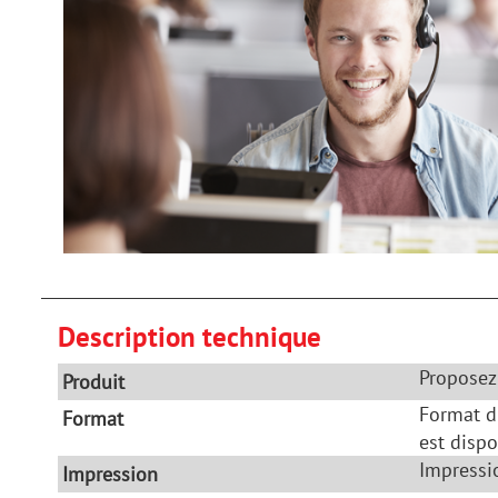
Description technique
Proposez
Produit
Format d
Format
est dispo
Impressio
Impression