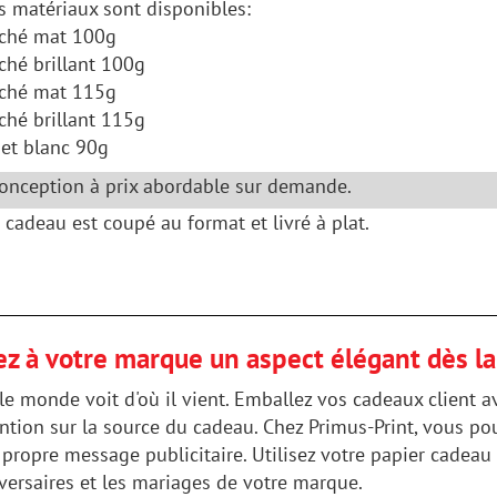
s matériaux sont disponibles:
ché mat 100g
ché brillant 100g
ché mat 115g
ché brillant 115g
set blanc 90g
conception à prix abordable sur demande.
 cadeau est coupé au format et livré à plat.
ez à votre marque un aspect élégant dès l
ut le monde voit d'où il vient. Emballez vos cadeaux client
tention sur la source du cadeau. Chez Primus-Print, vous p
re propre message publicitaire. Utilisez votre papier cade
versaires et les mariages de votre marque.